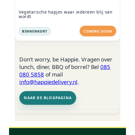
Vegetarische hapjes waar iedereen blij van
wordt
BINNENKORT
COMING SOON
Don’t worry, be
Happie
. Vragen over
lunch, diner, BBQ of borrel? Bel
085
080 5858
of mail
info@happiedelivery.nl
.
NAAR DE BLOGPAGINA