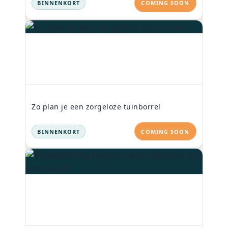
BINNENKORT
COMING SOON
Zo plan je een zorgeloze tuinborrel
BINNENKORT
COMING SOON