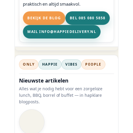
praktisch en altijd smaakvol.
BEKIJK DE BLOG
BEL 085 080 5858
MAIL INFO@HAPPIEDELIVERY.NL
ONLY
HAPPIE
VIBES
PEOPLE
Nieuwste artikelen
Alles wat je nodig hebt voor een zorgeloze
lunch, BBQ, borrel of buffet — in hapklare
blogposts.