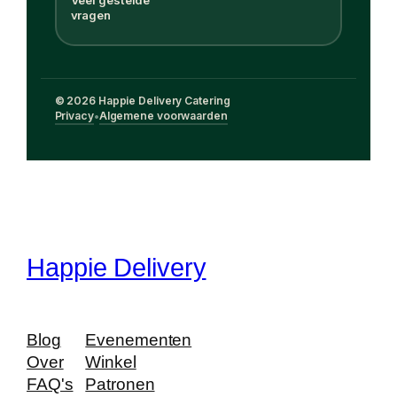
Veel gestelde
vragen
© 2026 Happie Delivery Catering
Privacy
Algemene voorwaarden
•
Happie Delivery
Blog
Evenementen
Over
Winkel
FAQ's
Patronen