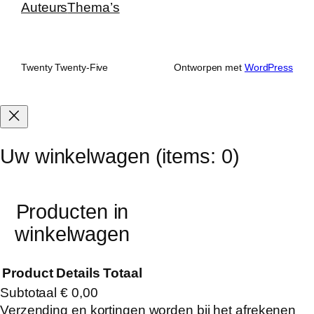
Auteurs
Thema’s
Twenty Twenty-Five
Ontworpen met
WordPress
Uw winkelwagen
(items: 0)
Producten in
winkelwagen
Product
Details
Totaal
Subtotaal
€ 0,00
Verzending en kortingen worden bij het afrekenen