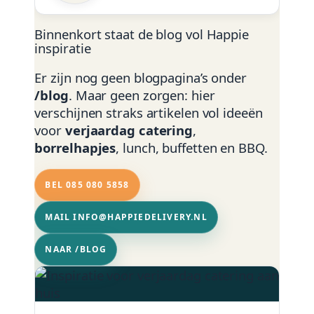
Binnenkort staat de blog vol Happie
inspiratie
Er zijn nog geen blogpagina’s onder
/blog
. Maar geen zorgen: hier
verschijnen straks artikelen vol ideeën
voor
verjaardag catering
,
borrelhapjes
, lunch, buffetten en BBQ.
BEL 085 080 5858
MAIL INFO@HAPPIEDELIVERY.NL
NAAR /BLOG